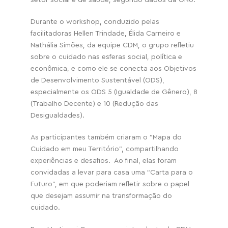
setor social e de saúde, segundo dados da ONU.
Durante o workshop, conduzido pelas
facilitadoras Hellen Trindade, Élida Carneiro e
Nathália Simões, da equipe CDM, o grupo refletiu
sobre o cuidado nas esferas social, política e
econômica, e como ele se conecta aos Objetivos
de Desenvolvimento Sustentável (ODS),
especialmente os ODS 5 (Igualdade de Gênero), 8
(Trabalho Decente) e 10 (Redução das
Desigualdades).
As participantes também criaram o “Mapa do
Cuidado em meu Território”, compartilhando
experiências e desafios. Ao final, elas foram
convidadas a levar para casa uma “Carta para o
Futuro”, em que poderiam refletir sobre o papel
que desejam assumir na transformação do
cuidado.