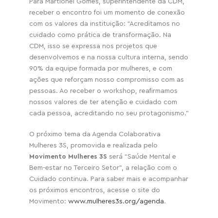
Para Martionei Gomes, superintendente da CDM,
receber o encontro foi um momento de conexão
com os valores da instituição: “Acreditamos no
cuidado como prática de transformação. Na
CDM, isso se expressa nos projetos que
desenvolvemos e na nossa cultura interna, sendo
90% da equipe formada por mulheres, e com
ações que reforçam nosso compromisso com as
pessoas. Ao receber o workshop, reafirmamos
nossos valores de ter atenção e cuidado com
cada pessoa, acreditando no seu protagonismo.”
O próximo tema da Agenda Colaborativa
Mulheres 3S, promovida e realizada pelo
Movimento Mulheres 3S
será “Saúde Mental e
Bem-estar no Terceiro Setor”, a relação com o
Cuidado continua. Para saber mais e acompanhar
os próximos encontros, acesse o site do
Movimento:
www.mulheres3s.org/agenda
.