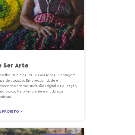
e Ser Arte
selho Municipal da Pessoa Idosa -Contagem
has de atuação: Empregabilidade e
reendedorismo; Inclusão Digital e Educação
nológica; Meio Ambiente e mudanças
máticas.
R PROJETO >