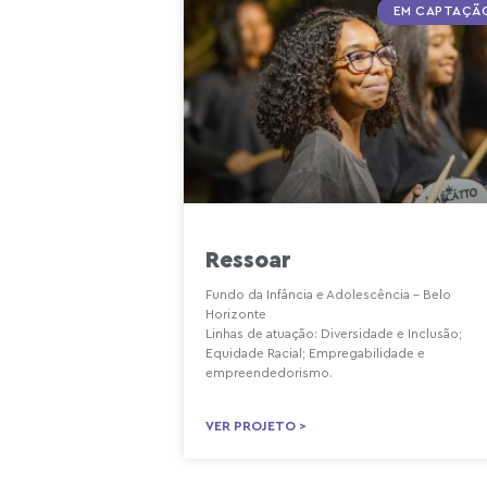
EM CAPTAÇÃ
Ressoar
Fundo da Infância e Adolescência – Belo
Horizonte
Linhas de atuação: Diversidade e Inclusão;
Equidade Racial; Empregabilidade e
empreendedorismo.
VER PROJETO >