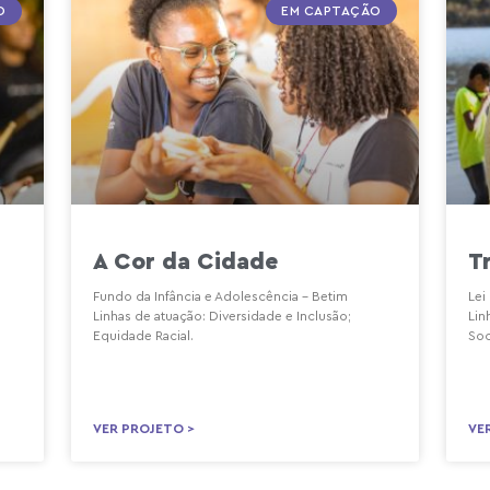
O
EM CAPTAÇÃO
A Cor da Cidade
T
Fundo da Infância e Adolescência – Betim
Lei
Linhas de atuação: Diversidade e Inclusão;
Lin
Equidade Racial.
Soc
VER PROJETO >
VE