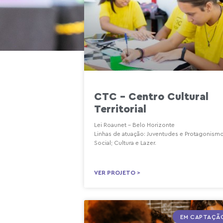
CTC – Centro Cultural
Territorial
Lei Roaunet – Belo Horizonte
Linhas de atuação: Juventudes e Protagonism
Social; Cultura e Lazer.
VER PROJETO >
EM CAPTAÇÃ