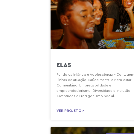
ELAS
Fundo da Infância e Adolescência – Contage
Linhas de atuação: Saúde Mental e Bem-estar
Comunitário; Empregabilidade e
empreendedorismo; Diversidade e Inclusão
Juventudes e Protagonismo Social.
VER PROJETO >