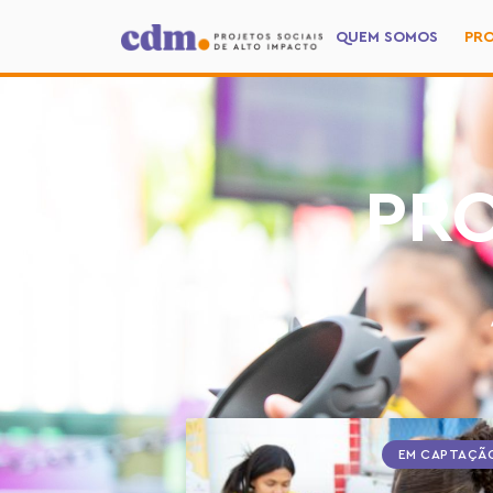
QUEM SOMOS
PR
PRO
EM CAPTAÇÃ