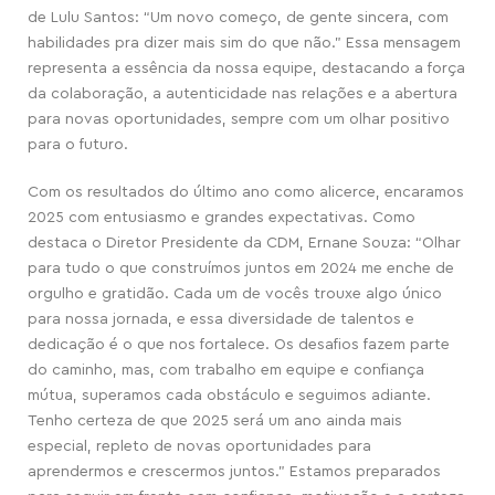
de Lulu Santos: “Um novo começo, de gente sincera, com
habilidades pra dizer mais sim do que não.” Essa mensagem
representa a essência da nossa equipe, destacando a força
da colaboração, a autenticidade nas relações e a abertura
para novas oportunidades, sempre com um olhar positivo
para o futuro.
Com os resultados do último ano como alicerce, encaramos
2025 com entusiasmo e grandes expectativas. Como
destaca o Diretor Presidente da CDM, Ernane Souza: “Olhar
para tudo o que construímos juntos em 2024 me enche de
orgulho e gratidão. Cada um de vocês trouxe algo único
para nossa jornada, e essa diversidade de talentos e
dedicação é o que nos fortalece. Os desafios fazem parte
do caminho, mas, com trabalho em equipe e confiança
mútua, superamos cada obstáculo e seguimos adiante.
Tenho certeza de que 2025 será um ano ainda mais
especial, repleto de novas oportunidades para
aprendermos e crescermos juntos.” Estamos preparados