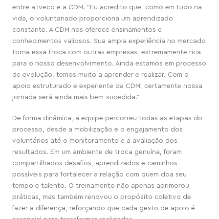
entre a Iveco e a CDM.
“Eu acredito que, como em tudo na
vida, o voluntariado proporciona um aprendizado
constante. A CDM nos oferece ensinamentos e
conhecimentos valiosos. Sua ampla experiência no mercado
torna essa troca com outras empresas, extremamente rica
para o nosso desenvolvimento. Ainda estamos em processo
de evolução, temos muito a aprender e realizar. Com o
apoio estruturado e experiente da CDM, certamente nossa
jornada será ainda mais bem-sucedida.”
De forma dinâmica, a equipe percorreu todas as etapas do
processo, desde a mobilização e o engajamento dos
voluntários até o monitoramento e a avaliação dos
resultados. Em um ambiente de troca genuína, foram
compartilhados desafios, aprendizados e caminhos
possíveis para fortalecer a relação com quem doa seu
tempo e talento. O treinamento não apenas aprimorou
práticas, mas também renovou o propósito coletivo de
fazer a diferença, reforçando que cada gesto de apoio é