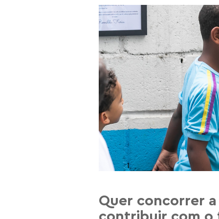
Quer concorrer a
contribuir com o