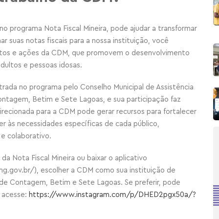
no programa Nota Fiscal Mineira, pode ajudar a transformar
r suas notas fiscais para a nossa instituição, você
ojetos e ações da CDM, que promovem o desenvolvimento
adultos e pessoas idosas.
ada no programa pelo Conselho Municipal de Assistência
ontagem, Betim e Sete Lagoas, e sua participação faz
direcionada para a CDM pode gerar recursos para fortalecer
der às necessidades específicas de cada público,
e colaborativo.
e da Nota Fiscal Mineira ou baixar o aplicativo
.mg.gov.br/), escolher a CDM como sua instituição de
s de Contagem, Betim e Sete Lagoas
.
Se preferir, pode
, acesse:
https://www.instagram.com/p/DHED2pgx50a/?