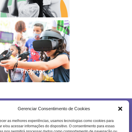
Projetos
Gerenciar Consentimento de Cookies
Se inscreva na nossa newsletter!
ecer as melhores experiências, usamos tecnologias como cookies para
 e/ou acessar informações do dispositivo. O consentimento para essas
ias nos permitirá processar dados como comportamento de navegação ou