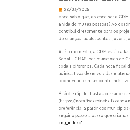
28/03/2025
Você sabia que, ao escolher a CDM 
a vida de muitas pessoas? Ao destina
contribui diretamente para os pr
de crianças, adolescentes, jovens, 
Até o momento, a CDM está cadastr
Social – CMAS, nos municípios de C
toda a diferença. Cada nota fiscal 
as iniciativas desenvolvidas e aten
promovendo um ambiente inclusivo 
É fácil e rápido: basta acessar o sit
(https://notafiscalmineira.fazenda
preferência,
a partir dos município
seguir o passo a passo que criamos
img_index=1
.