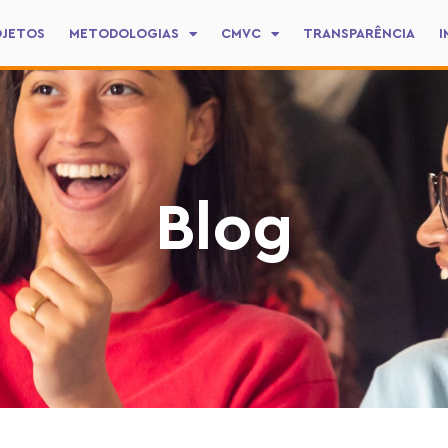
OJETOS
METODOLOGIAS
CMVC
TRANSPARÊNCIA
I
Blog