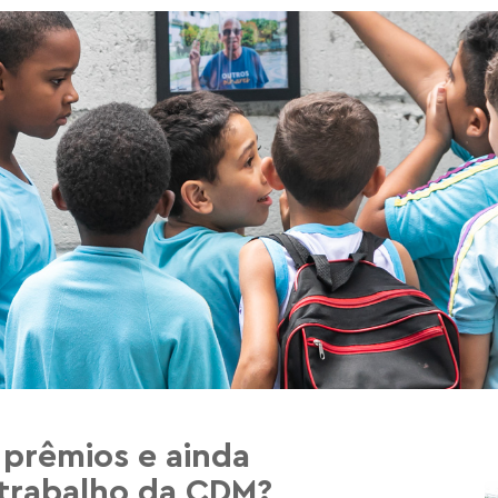
 prêmios e ainda
 trabalho da CDM?