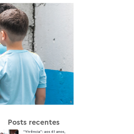
Posts recentes
“Vivência”: aos 61 anos,