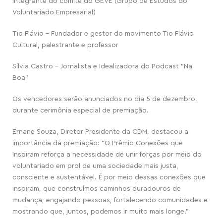
integrante do comitê do GEVE (Grupo de Estudos do
Voluntariado Empresarial)
Tio Flávio – Fundador e gestor do movimento Tio Flávio
Cultural, palestrante e professor
Sílvia Castro – Jornalista e Idealizadora do Podcast “Na
Boa”
Os vencedores serão anunciados no dia 5 de dezembro,
durante cerimônia especial de premiação.
Ernane Souza, Diretor Presidente da CDM, destacou a
importância da premiação: “O Prêmio Conexões que
Inspiram reforça a necessidade de unir forças por meio do
voluntariado em prol de uma sociedade mais justa,
consciente e sustentável. É por meio dessas conexões que
inspiram, que construímos caminhos duradouros de
mudança, engajando pessoas, fortalecendo comunidades e
mostrando que, juntos, podemos ir muito mais longe.”