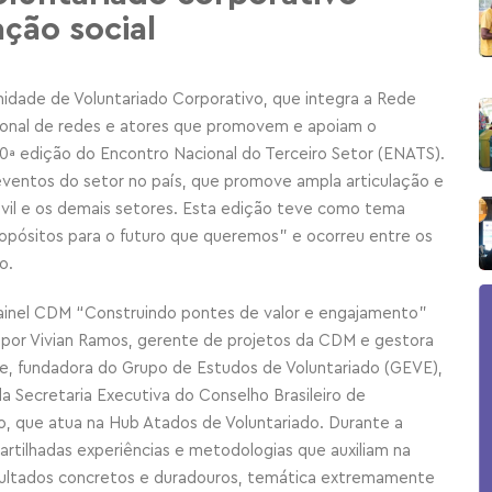
ção social
ade de Voluntariado Corporativo, que integra a Rede
ional de redes e atores que promovem e apoiam o
0ª edição do Encontro Nacional do Terceiro Setor (ENATS).
ventos do setor no país, que promove ampla articulação e
ivil e os demais setores. Esta edição teve como tema
propósitos para o futuro que queremos” e ocorreu entre os
o.
ainel CDM “Construindo pontes de valor e engajamento”
or Vivian Ramos, gerente de projetos da CDM e gestora
e, fundadora do Grupo de Estudos de Voluntariado (GEVE),
a Secretaria Executiva do Conselho Brasileiro de
o, que atua na Hub Atados de Voluntariado. Durante a
rtilhadas experiências e metodologias que auxiliam na
ultados concretos e duradouros, temática extremamente