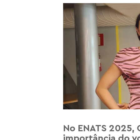
No ENATS 2025, 
importância do v