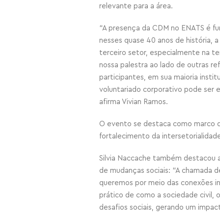
relevante para a área.
“A presença da CDM no ENATS é fun
nesses quase 40 anos de história,
terceiro setor, especialmente na 
nossa palestra ao lado de outras ref
participantes, em sua maioria insti
voluntariado corporativo pode ser 
afirma Vivian Ramos.
O evento se destaca como marco do
fortalecimento da intersetorialidad
Silvia Naccache também destacou a
de mudanças sociais: “A chamada de
queremos por meio das conexões int
prático de como a sociedade civil,
desafios sociais, gerando um impact