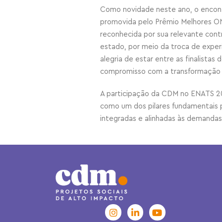
Como novidade neste ano, o encont
promovida pelo Prêmio Melhores ON
reconhecida por sua relevante cont
estado, por meio da troca de exper
alegria de estar entre as finalista
compromisso com a transformação s
A participação da CDM no ENATS 20
como um dos pilares fundamentais 
integradas e alinhadas às demandas