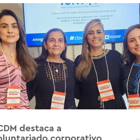
CDM destaca a
oluntariado corporativo