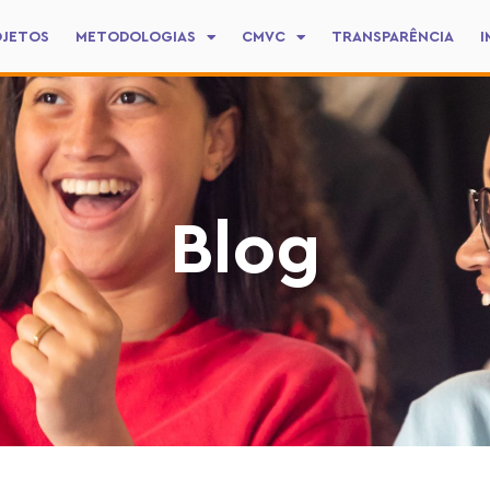
OJETOS
METODOLOGIAS
CMVC
TRANSPARÊNCIA
I
Blog