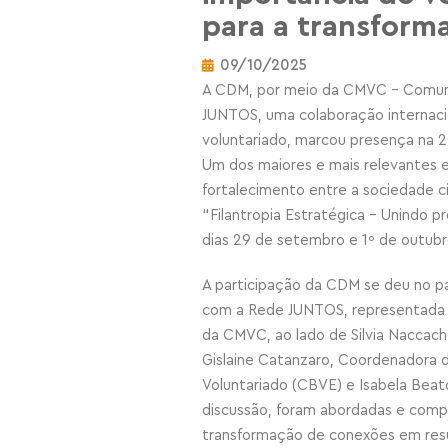
para a transforma
09/10/2025
A CDM, por meio da CMVC – Comunid
JUNTOS, uma colaboração internac
voluntariado, marcou presença na 2
Um dos maiores e mais relevantes e
fortalecimento entre a sociedade c
“Filantropia Estratégica – Unindo 
dias 29 de setembro e 1º de outubr
A participação da CDM se deu no p
com a Rede JUNTOS, representada p
da CMVC, ao lado de Silvia Naccach
Gislaine Catanzaro, Coordenadora d
Voluntariado (CBVE) e Isabela Beat
discussão, foram abordadas e compa
transformação de conexões em res