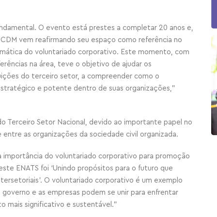
damental. O evento está prestes a completar 20 anos e,
 a CDM vem reafirmando seu espaço como referência no
temática do voluntariado corporativo. Este momento, com
erências na área, teve o objetivo de ajudar os
tuições do terceiro setor, a compreender como o
estratégico e potente dentro de suas organizações,”
 Terceiro Setor Nacional, devido ao importante papel no
e entre as organizações da sociedade civil organizada.
 importância do voluntariado corporativo para promoção
ste ENATS foi ‘Unindo propósitos para o futuro que
ersetoriais’. O voluntariado corporativo é um exemplo
 o governo e as empresas podem se unir para enfrentar
o mais significativo e sustentável.”