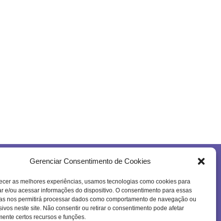
Gerenciar Consentimento de Cookies
Se inscreva na nossa newsletter!
ecer as melhores experiências, usamos tecnologias como cookies para
 e/ou acessar informações do dispositivo. O consentimento para essas
ias nos permitirá processar dados como comportamento de navegação ou
sivos neste site. Não consentir ou retirar o consentimento pode afetar
ente certos recursos e funções.