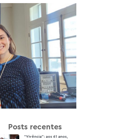
Posts recentes
“Vivência”: aos 61 anos,