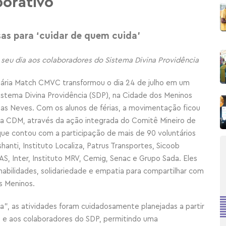
porativo
as para ‘cuidar de quem cuida’
 seu dia aos colaboradores do Sistema Divina Providência
tária Match CMVC transformou o dia 24 de julho em um
stema Divina Providência (SDP), na Cidade dos Meninos
das Neves. Com os alunos de férias, a movimentação ficou
la CDM, através
da ação integrada do Comitê Mineiro de
que contou com a participação de mais de 90 voluntários
nti, Instituto Localiza, Patrus Transportes, Sicoob
 Inter, Instituto MRV, Cemig, Senac e Grupo Sada. Eles
habilidades, solidariedade e empatia para compartilhar com
s Meninos
.
, as atividades foram cuidadosamente planejadas a partir
ão e aos colaboradores do SDP, permitindo uma