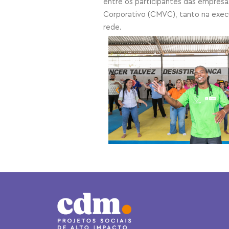
entre os participantes das empresa
Corporativo (CMVC), tanto na exec
rede.