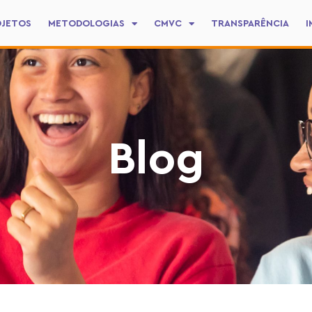
OJETOS
METODOLOGIAS
CMVC
TRANSPARÊNCIA
I
Blog