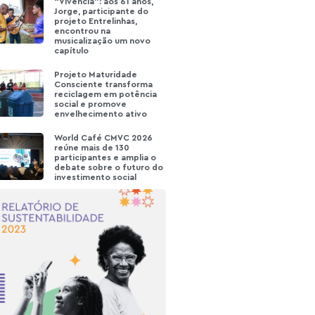
“Vivência”: aos 61 anos,
Jorge, participante do
projeto Entrelinhas,
encontrou na
musicalização um novo
capítulo
Projeto Maturidade
Consciente transforma
reciclagem em potência
social e promove
envelhecimento ativo
World Café CMVC 2026
reúne mais de 130
participantes e amplia o
debate sobre o futuro do
investimento social