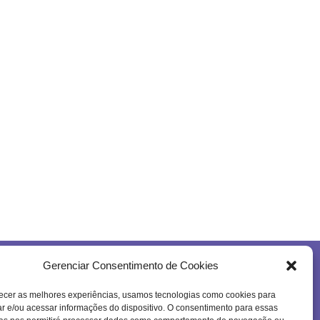
Gerenciar Consentimento de Cookies
Se inscreva na nossa newsletter!
ecer as melhores experiências, usamos tecnologias como cookies para
 e/ou acessar informações do dispositivo. O consentimento para essas