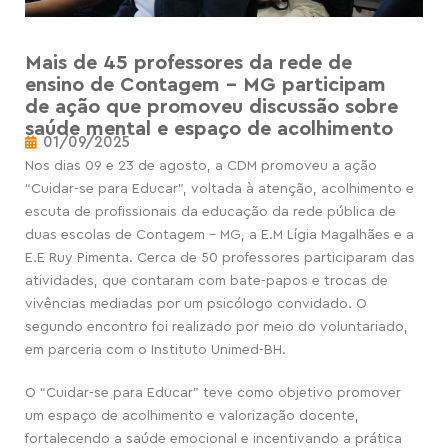
Mais de 45 professores da rede de
ensino de Contagem – MG participam
de ação que promoveu discussão sobre
saúde mental e espaço de acolhimento
01/09/2025
Nos dias 09 e 23 de agosto, a CDM promoveu a ação
“Cuidar-se para Educar”, voltada à atenção, acolhimento e
escuta de profissionais da educação da rede pública de
duas escolas de Contagem –
MG, a E.M Lígia Magalhães e a
E.E Ruy Pimenta. Cerca de 50 professores participaram das
atividades, que contaram com bate-papos e trocas de
vivências mediadas por um psicólogo convidado. O
segundo encontro foi realizado por meio do voluntariado,
em parceria com o Instituto Unimed-BH.
O “Cuidar-se para Educar”
teve
como objetivo promover
um espaço de acolhimento e valorização docente,
fortalecendo a saúde emocional e incentivando a prática