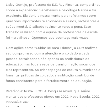
Lisley Gontijo, professora da E.E. Ruy Pimenta, compartilhou
sobre a experiência: ‘Recebemos a psicóloga Marina e foi
excelente. Ela abriu a nossa mente para refletirmos sobre
questões importantes relacionadas a alunos, professores e
saúde mental. O sábado realmente valeu a pena. Esse
trabalho realizado com a equipe de professores da escola
foi maravilhoso. Queremos que aconteça mais vezes.
Com ações como “Cuidar-se para Educar”, a CDM reafirma
seu compromisso com a atenção e o cuidado a cada
pessoa, fortalecendo não apenas os profissionais da
educação, mas toda a rede de transformação social que
eles representam. Ao criar espaços de escuta humanizada e
fomentar práticas de cuidado, a instituição contribui de
forma consistente para o fortalecimento da educação.
Referência: NOVA ESCOLA. Pesquisa revela que saúde
mental dos professores piorou em 2022. Nova Escola, 2022.
Disponível em: