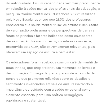
do autocuidado. Em um cenário cada vez mais preocupante
em relação à saúde mental dos profissionais da educação, a
pesquisa “Saúde Mental dos Educadores 2022”, realizada
pela Nova Escola, apontou que 21,5% dos professores
consideram sua saúde mental “ruim” ou “muito ruim”. A falta
de valorização profissional e de perspectivas de carreira
foram os principais fatores indicados como causadores
dessa situação. Nesse contexto, iniciativas
como esta,
promovida pela CDM
,
são extremamente relevantes, pois
oferecem um espaço de escuta e bem-estar.
Os educadores foram recebidos com um café da manhã de
boas-vindas, que proporcionou um momento de leveza e
descontração. Em seguida, participaram de uma roda de
conversa que promoveu reflexões sobre os desafios e
sentimentos vivenciados em sala de aula, ressaltando a
importância do cuidado com a saúde emocional como
elemento essencial para uma prática pedagógica
equilibrada e sustentável.