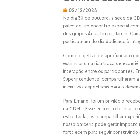
02/12/2024
No dia 30 de outubro, a sede da CDM
palco de um encontro especial com
dos grupos Água Limpa, Jardim Canad
participaram do dia dedicado à inte
Com o objetivo de aprofundar o co
estimular uma rica troca de experiê
interação entre os participantes. 
Superintendente, compartilharam a 
iniciativas específicas para o desen
Para Ernane, foi um privilégio rece
na CDM. “Esse encontro foi muito m
estreitar laços, compartilhar experi
nossa parceria pode gerar impacto
fortalecem para seguir construindo 