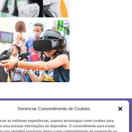
Projetos
Gerenciar Consentimento de Cookies
Se inscreva na nossa newsletter!
ecer as melhores experiências, usamos tecnologias como cookies para
 e/ou acessar informações do dispositivo. O consentimento para essas
ias nos permitirá processar dados como comportamento de navegação ou