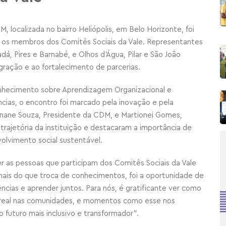
, localizada no bairro Heliópolis, em Belo Horizonte, foi
 os membros dos Comitês Sociais da Vale. Representantes
á, Pires e Barnabé, e Olhos d’Água, Pilar e São João
gração e ao fortalecimento de parcerias.
nhecimento sobre Aprendizagem Organizacional e
ncias, o encontro foi marcado pela inovação e pela
Ernane Souza, Presidente da CDM, e Martionei Gomes,
trajetória da instituição e destacaram a importância de
volvimento social sustentável.
ber as pessoas que participam dos Comitês Sociais da Vale
ais do que troca de conhecimentos, foi a oportunidade de
ências e aprender juntos. Para nós, é gratificante ver como
 real nas comunidades, e momentos como esse nos
o futuro mais inclusivo e transformador”.