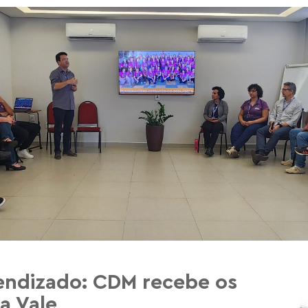
endizado: CDM recebe os
a Vale