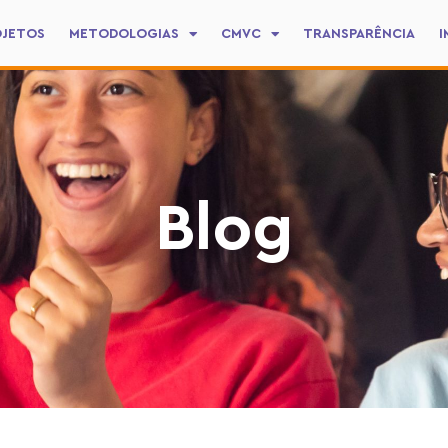
OJETOS
METODOLOGIAS
CMVC
TRANSPARÊNCIA
I
Blog