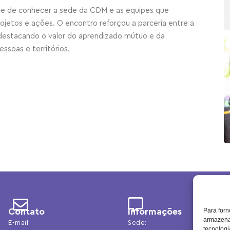
ade de conhecer a sede da CDM e as equipes que
ojetos e ações. O encontro reforçou a parceria entre a
 destacando o valor do aprendizado mútuo e da
ssoas e territórios.
Contato
Informações
Para forn
armazenar
E-mail:
Sede:
tecnolog