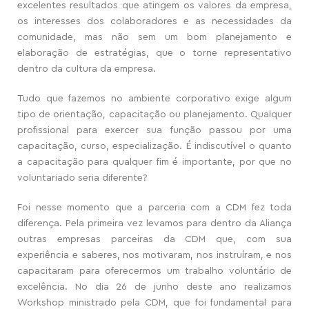
excelentes resultados que atingem os valores da empresa,
os interesses dos colaboradores e as necessidades da
comunidade, mas não sem um bom planejamento e
elaboração de estratégias, que o torne representativo
dentro da cultura da empresa.
Tudo que fazemos no ambiente corporativo exige algum
tipo de orientação, capacitação ou planejamento. Qualquer
profissional para exercer sua função passou por uma
capacitação, curso, especialização. É indiscutível o quanto
a
capacitação para qualquer fim é importante, por que no
voluntariado seria diferente?
Foi nesse momento que a parceria com a CDM fez toda
diferença. Pela primeira vez levamos para dentro da Aliança
outras empresas parceiras da CDM que, com sua
experi
ê
ncia e saberes, nos motivaram, nos instruíram,
e
nos
capacitaram para oferecermos um trabalho voluntário de
excelência. No dia 26 de junho deste ano realizamos
Workshop ministrado pela CDM, que foi fundamental para