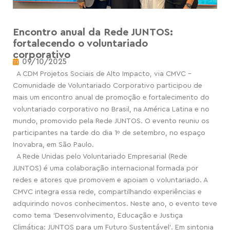
Encontro anual da Rede JUNTOS:
fortalecendo o voluntariado
corporativo
09/10/2025
A CDM Projetos Sociais de Alto Impacto, via CMVC –
Comunidade de Voluntariado Corporativo participou de
mais um encontro anual de promoção e fortalecimento do
voluntariado corporativo no Brasil, na América Latina e no
mundo, promovido pela Rede JUNTOS. O evento reuniu os
participantes na tarde do dia 1º de setembro, no espaço
Inovabra, em São Paulo.
A Rede Unidas pelo Voluntariado Empresarial (Rede
JUNTOS) é uma colaboração internacional formada por
redes e atores que promovem e apoiam o voluntariado. A
CMVC integra essa rede, compartilhando experiências e
adquirindo novos conhecimentos. Neste ano, o evento teve
como tema ‘Desenvolvimento, Educação e Justiça
Climática: JUNTOS para um Futuro Sustentável’. Em sintonia