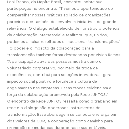
Leni Franco, da Mapfre Brasil, comentou sobre sua
participação no encontro: “Tivemos a oportunidade de
compartilhar nossas práticas ao lado de organizações
parceiras que também desenvolvem iniciativas de grande
relevância. O diálogo estabelecido demonstrou o potencial
da colaboração intersetorial e reafirmou que, unidos,
podemos ampliar resultados e impulsionar transformações.”
O poder e o impacto da colaboração para a
transformação também foram destacados por Vivian Ramos:
“A participação ativa das pessoas mostra como o
voluntariado corporativo, por meio da troca de
experiências, contribui para soluções inovadoras, gera
impacto social positivo e fortalece a cultura de
engajamento nas empresas. Essas trocas evidenciam a
força da colaboração promovida pela Rede JUNTOS.”
O encontro da Rede JUNTOS ressalta como o trabalho em
rede e o diálogo são poderosos instrumentos de
transformação. Essa abordagem se conecta e reforça um
dos valores da CDM, a cooperação como caminho para
promoção de mudanças duradouras e sustentáveis.