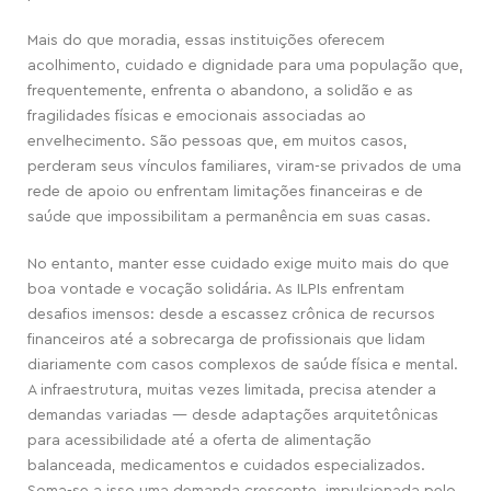
Mais do que moradia, essas instituições oferecem
acolhimento, cuidado e dignidade para uma população que,
frequentemente, enfrenta o abandono, a solidão e as
fragilidades físicas e emocionais associadas ao
envelhecimento. São pessoas que, em muitos casos,
perderam seus vínculos familiares, viram-se privados de uma
rede de apoio ou enfrentam limitações financeiras e de
saúde que impossibilitam a permanência em suas casas.
No entanto, manter esse cuidado exige muito mais do que
boa vontade e vocação solidária. As ILPIs enfrentam
desafios imensos: desde a escassez crônica de recursos
financeiros até a sobrecarga de profissionais que lidam
diariamente com casos complexos de saúde física e mental.
A infraestrutura, muitas vezes limitada, precisa atender a
demandas variadas — desde adaptações arquitetônicas
para acessibilidade até a oferta de alimentação
balanceada, medicamentos e cuidados especializados.