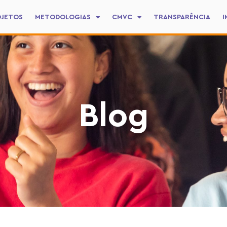
OJETOS
METODOLOGIAS
CMVC
TRANSPARÊNCIA
I
Blog