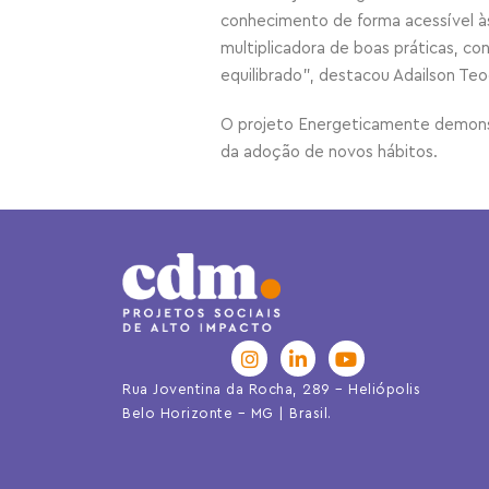
conhecimento de forma acessível à
multiplicadora de boas práticas, c
equilibrado”, destacou Adailson Te
O projeto Energeticamente demonst
da adoção de novos hábitos.
Rua Joventina da Rocha, 289 – Heliópolis
Belo Horizonte – MG | Brasil.