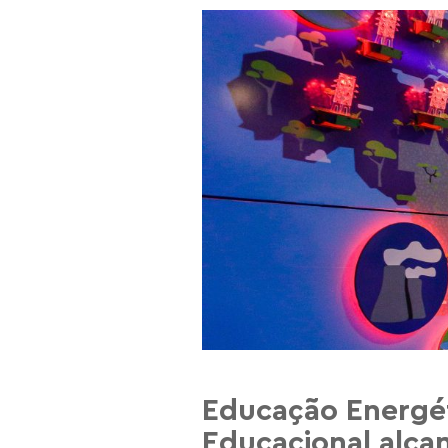
Educação Energé
Educacional alcan