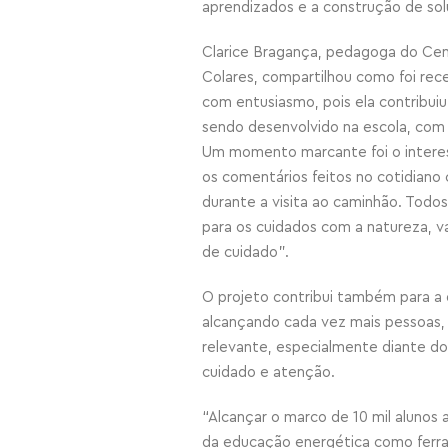
aprendizados e a construção de so
Clarice Bragança, pedagoga do Cent
Colares, compartilhou como foi rece
com entusiasmo, pois ela contribuiu 
sendo desenvolvido na escola, com 
Um momento marcante foi o interes
os comentários feitos no cotidiano c
durante a visita ao caminhão. Todo
para os cuidados com a natureza, v
de cuidado”.
O projeto contribui também para a
alcançando cada vez mais pessoas, 
relevante, especialmente diante do 
cuidado e atenção.
“Alcançar o marco de 10 mil alunos a
da educação energética como ferra