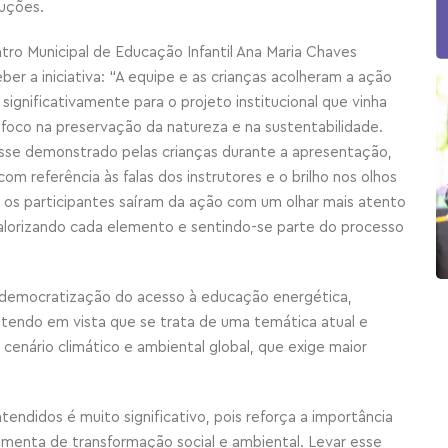
luções.
ro Municipal de Educação Infantil Ana Maria Chaves
ber a iniciativa: “A equipe e as crianças acolheram a ação
significativamente para o projeto institucional que vinha
foco na preservação da natureza e na sustentabilidade.
se demonstrado pelas crianças durante a apresentação,
om referência às falas dos instrutores e o brilho nos olhos
s os participantes saíram da ação com um olhar mais atento
alorizando cada elemento e sentindo-se parte do processo
 democratização do acesso à educação energética,
tendo em vista que se trata de uma temática atual e
cenário climático e ambiental global, que exige maior
tendidos é muito significativo, pois reforça a importância
menta de transformação social e ambiental. Levar esse