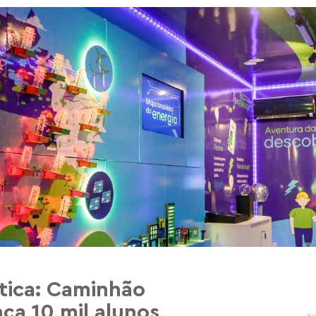
tica: Caminhão
ça 10 mil alunos