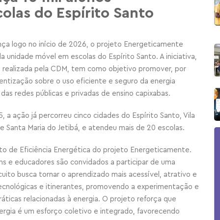
olas do Espírito Santo
nça logo no início de 2026, o projeto Energeticamente
a unidade móvel em escolas do Espírito Santo. A iniciativa,
e realizada pela CDM, tem como objetivo promover, por
entização sobre o uso eficiente e seguro da energia
 das redes públicas e privadas de ensino capixabas.
, a ação já percorreu cinco cidades do Espírito Santo, Vila
o e Santa Maria do Jetibá, e atendeu mais de 20 escolas.
ito de Eficiência Energética do projeto Energeticamente.
ns e educadores são convidados a participar de uma
cuito busca tornar o aprendizado mais acessível, atrativo e
ecnológicas e itinerantes, promovendo a experimentação e
ráticas relacionadas à energia. O projeto reforça que
ergia é um esforço coletivo e integrado, favorecendo