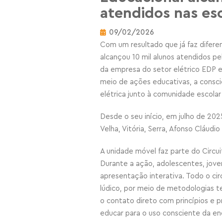
atendidos nas esc
09/02/2026
Com um resultado que já faz difere
alcançou 10 mil alunos atendidos pel
da empresa do setor elétrico EDP 
meio de ações educativas, a consci
elétrica junto à comunidade escolar
Desde o seu início, em julho de 2025
Velha, Vitória, Serra, Afonso Cláudi
A unidade móvel faz parte do Circu
Durante a ação, adolescentes, jove
apresentação interativa. Todo o cir
lúdico, por meio de metodologias t
o contato direto com princípios e p
educar para o uso consciente da en