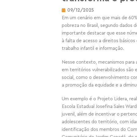
09/12/2025
Em um cenário em que mais de 60% 
pobreza no Brasil, segundo dados do
importante destacar que esse núme
à falta de acesso a direitos básic
trabalho infantil e informação.
Nesse contexto, mecanismos para a
em territórios vulnerabilizados sã
social, como o desenvolvimento com
a promoção da equidade e a diminu
Um exemplo é o Projeto Lidera, rea
Escola Estadual Josefina Sales Wa
juvenil, além de incentivar o perte
adolescentes do território, com idad
identificação dos membros do Comi