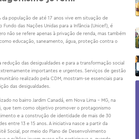
da população de até 17 anos vive em situação de
 Fundo das Nações Unidas para a Infância (Unicef), é
ro não se refere apenas à privação de renda, mas também
os como educação, saneamento, água, proteção contra o
 redução das desigualdades e para a transformação social
o extremamente importantes e urgentes. Serviços de gestão
unitário realizado pela CDM, mostram-se essenciais para
ição das desigualdades.
lizado no bairro Jardim Canadá, em Nova Lima – MG, na
rdi, que tem como objetivo promover o protagonismo
ncimento e a construção de identidade de mais de 30
es entre 13 e 15 anos. A iniciativa nasce a partir da
tê Social, por meio do Plano de Desenvolvimento