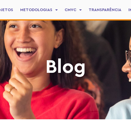
OJETOS
METODOLOGIAS
CMVC
TRANSPARÊNCIA
I
Blog