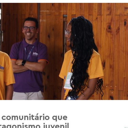
 comunitário que
tagonismo juvenil