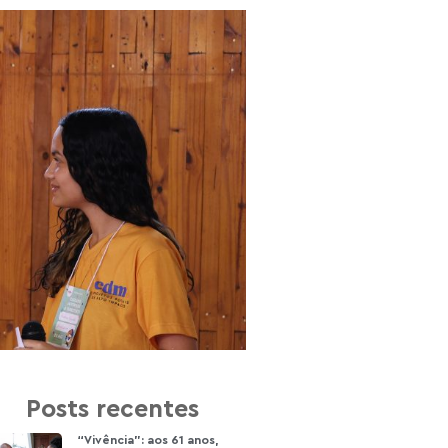
Posts recentes
“Vivência”: aos 61 anos,