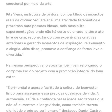
emocional por meio da arte.
Rita Vieira, instrutora de pintura,
compartilhou os impactos
reais
da oficina: “Aquarelar é uma atividade terapêutica e
prazerosa para pessoas idosas, pois possibilita
experimentações onde não há certo ou errado, e sim o ato
livre de criar, reconectando com experiências criativas
anteriores e gerando momentos de inspiração, relaxamento
e alegria. Além disso, promove a confiança de forma leve e
divertida.”
Na mesma perspectiva, o yoga também vem reforçando o
compromisso do projeto com a promoção integral do bem-
estar.
“É primordial o acesso facilitado à cultura do bem-estar
físico para assegurar essa preciosa qualidade de vida. A
autonomia, saúde e confiança nessa idade são fatores que
não só aumentam a longevidade, como também trazem
dignidade e brio ao ser humano,”
destacou
Daniel Castro,