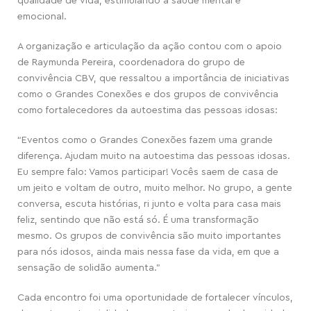
qualidade de vida, estimulando a saúde mental e
emocional.
A organização e articulação da ação contou com o apoio
de Raymunda Pereira, coordenadora do grupo de
convivência CBV, que ressaltou a importância de iniciativas
como o Grandes Conexões e dos grupos de convivência
como fortalecedores da autoestima das pessoas idosas:
“Eventos como o Grandes Conexões fazem uma grande
diferença. Ajudam muito na autoestima das pessoas idosas.
Eu sempre falo: Vamos participar! Vocês saem de casa de
um jeito e voltam de outro, muito melhor. No grupo, a gente
conversa, escuta histórias, ri junto e volta para casa mais
feliz, sentindo que não está só. É uma transformação
mesmo. Os grupos de convivência são muito importantes
para nós idosos, ainda mais nessa fase da vida, em que a
sensação de solidão aumenta.”
Cada encontro foi uma oportunidade de fortalecer vínculos,