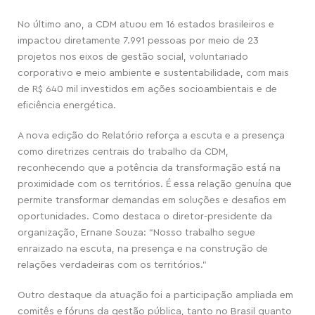
No último ano, a CDM atuou em 16 estados brasileiros e
impactou diretamente 7.991 pessoas por meio de 23
projetos nos eixos de gestão social, voluntariado
corporativo e meio ambiente e sustentabilidade, com mais
de R$ 640 mil investidos em ações socioambientais e de
eficiência energética.
A nova edição do Relatório reforça a escuta e a presença
como diretrizes centrais do trabalho da CDM,
reconhecendo que a potência da transformação está na
proximidade com os territórios. É essa relação genuína que
permite transformar demandas em soluções e desafios em
oportunidades. Como destaca o diretor-presidente da
organização, Ernane Souza: “Nosso trabalho segue
enraizado na escuta, na presença e na construção de
relações verdadeiras com os territórios.”
Outro destaque da atuação foi a participação ampliada em
comitês e fóruns da gestão pública, tanto no Brasil quanto