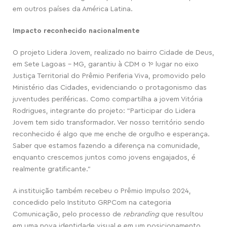
em outros países da América Latina.
Impacto reconhecido nacionalmente
O projeto Lidera Jovem, realizado no bairro Cidade de Deus,
em Sete Lagoas – MG, garantiu à CDM o 1º lugar no eixo
Justiça Territorial do Prêmio Periferia Viva, promovido pelo
Ministério das Cidades, evidenciando o protagonismo das
juventudes periféricas. Como compartilha a jovem Vitória
Rodrigues, integrante do projeto: “Participar do Lidera
Jovem tem sido transformador. Ver nosso território sendo
reconhecido é algo que me enche de orgulho e esperança.
Saber que estamos fazendo a diferença na comunidade,
enquanto crescemos juntos como jovens engajados, é
realmente gratificante.”
A instituição também recebeu o Prêmio Impulso 2024,
concedido pelo Instituto GRPCom na categoria
Comunicação, pelo processo de
rebranding
que resultou
em uma nova identidade visual e em um posicionamento