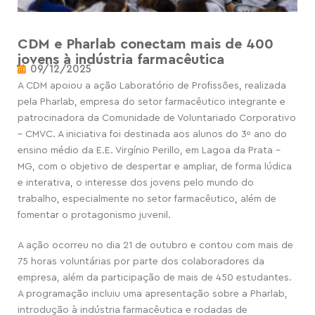
CDM e Pharlab conectam mais de 400
jovens à indústria farmacêutica
09/12/2025
A CDM apoiou a ação Laboratório de Profissões, realizada
pela Pharlab, empresa do setor farmacêutico integrante e
patrocinadora da Comunidade de Voluntariado Corporativo
– CMVC. A iniciativa foi destinada aos alunos do 3º ano do
ensino médio da E.E. Virgínio Perillo, em Lagoa da Prata –
MG, com o objetivo de despertar e ampliar, de forma lúdica
e interativa, o interesse dos jovens pelo mundo do
trabalho, especialmente no setor farmacêutico, além de
fomentar o protagonismo juvenil.
A ação ocorreu no dia 21 de outubro e contou com mais de
75 horas voluntárias por parte dos colaboradores da
empresa, além da participação de mais de 450 estudantes.
A programação incluiu uma apresentação sobre a Pharlab,
introdução à indústria farmacêutica e rodadas de