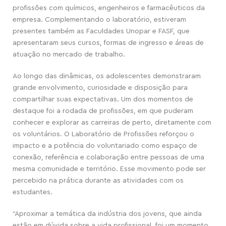
profissões com químicos, engenheiros e farmacêuticos da
empresa. Complementando o laboratório, estiveram
presentes também as Faculdades Unopar e FASF, que
apresentaram seus cursos, formas de ingresso e áreas de
atuação no mercado de trabalho.
Ao longo das dinâmicas, os adolescentes demonstraram
grande envolvimento, curiosidade e disposição para
compartilhar suas expectativas. Um dos momentos de
destaque foi a rodada de profissões, em que puderam
conhecer e explorar as carreiras de perto, diretamente com
os voluntários. O Laboratório de Profissões reforçou o
impacto e a potência do voluntariado como espaço de
conexão, referência e colaboração entre pessoas de uma
mesma comunidade e território. Esse movimento pode ser
percebido na prática durante as atividades com os
estudantes.
“Aproximar a temática da indústria dos jovens, que ainda
estão em dúvida sobre a vida profissional, foi um momento