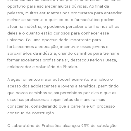
oportuno para esclarecer muitas dúvidas. Ao final da
palestra, muitos estudantes nos procuraram para entender
melhor se somente o químico ou o farmacêutico podem
atuar na indústria, e pudemos perceber o brilho nos olhos
deles e o quanto estão curiosos para conhecer esse
universo. Foi uma oportunidade importante para
fortalecermos a educação, incentivar esses jovens e
aproximá-los da indústria, criando caminhos para treinar e
formar excelentes profissionais”, destacou Kerlon Pureza,
colaborador e voluntário da Pharlab.
A ação fomentou maior autoconhecimento e ampliou o
acesso dos adolescentes e jovens à temática, permitindo
que novos caminhos sejam percebidos por eles e que as
escolhas profissionais sejam feitas de maneira mais
consciente, considerando que a carreira é um processo
contínuo de construção.
O Laboratório de Profissões alcançou 93% de satisfação