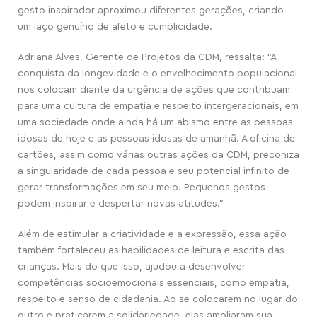
gesto inspirador aproximou diferentes gerações, criando
um laço genuíno de afeto e cumplicidade.
Adriana Alves, Gerente de Projetos da CDM, ressalta: “A
conquista da longevidade e o envelhecimento populacional
nos colocam diante da urgência de ações que contribuam
para uma cultura de empatia e respeito intergeracionais, em
uma sociedade onde ainda há um abismo entre as pessoas
idosas de hoje e as pessoas idosas de amanhã. A oficina de
cartões, assim como várias outras ações da CDM, preconiza
a singularidade de cada pessoa e seu potencial infinito de
gerar transformações em seu meio. Pequenos gestos
podem inspirar e despertar novas atitudes.”
Além de estimular a criatividade e a expressão, essa ação
também fortaleceu as habilidades de leitura e escrita das
crianças. Mais do que isso, ajudou a desenvolver
competências socioemocionais essenciais, como empatia,
respeito e senso de cidadania. Ao se colocarem no lugar do
outro e praticarem a solidariedade, elas ampliaram sua