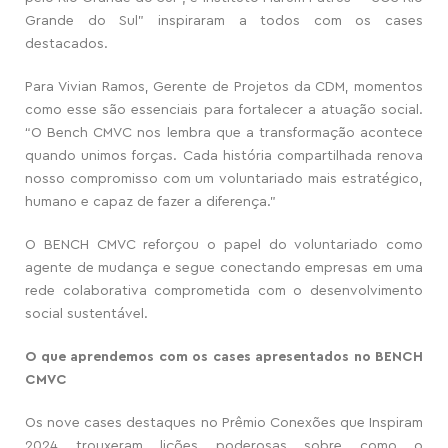
Grande do Sul” inspiraram a todos com os cases
destacados.
Para Vivian Ramos, Gerente de Projetos da CDM, momentos
como esse são essenciais para fortalecer a atuação social.
“O Bench CMVC nos lembra que a transformação acontece
quando unimos forças. Cada história compartilhada renova
nosso compromisso com um voluntariado mais estratégico,
humano e capaz de fazer a diferença.”
O BENCH CMVC reforçou o papel do voluntariado como
agente de mudança e segue conectando empresas em uma
rede colaborativa comprometida com o desenvolvimento
social sustentável.
O que aprendemos com os cases apresentados no BENCH
CMVC
Os nove cases destaques no Prêmio Conexões que Inspiram
2024 trouxeram lições poderosas sobre como o