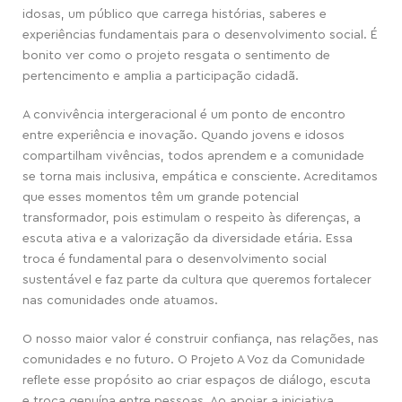
idosas, um público que carrega histórias, saberes e
experiências fundamentais para o desenvolvimento social. É
bonito ver como o projeto resgata o sentimento de
pertencimento e amplia a participação cidadã.
A convivência intergeracional é um ponto de encontro
entre experiência e inovação. Quando jovens e idosos
compartilham vivências, todos aprendem e a comunidade
se torna mais inclusiva, empática e consciente. Acreditamos
que esses momentos têm um grande potencial
transformador, pois estimulam o respeito às diferenças, a
escuta ativa e a valorização da diversidade etária. Essa
troca é fundamental para o desenvolvimento social
sustentável e faz parte da cultura que queremos fortalecer
nas comunidades onde atuamos.
O nosso maior valor é construir confiança, nas relações, nas
comunidades e no futuro. O Projeto A Voz da Comunidade
reflete esse propósito ao criar espaços de diálogo, escuta
e troca genuína entre pessoas. Ao apoiar a iniciativa,