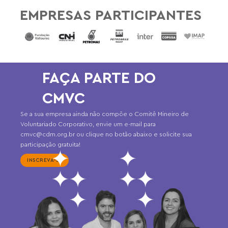
EMPRESAS PARTICIPANTES
FAÇA PARTE DO
CMVC
Se a sua empresa ainda não compõe o Comitê Mineiro de
Voluntariado Corporativo, envie um e-mail para
cmvc@cdm.org.br ou clique no botão abaixo e solicite sua
participação gratuita!
INSCREVA-SE