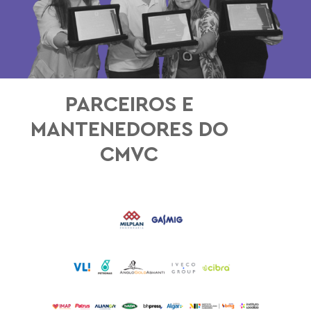
PARCEIROS E
MANTENEDORES DO
CMVC
PATROCÍNIO MASTER
PATROCÍNIO
APOIO