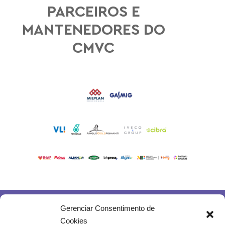
PARCEIROS E
MANTENEDORES DO
CMVC
PATROCÍNIO MASTER
PATROCÍNIO
APOIO
Gerenciar Consentimento de
Cookies