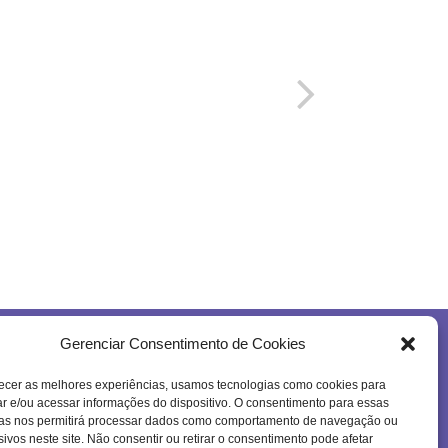
Gerenciar Consentimento de Cookies
Se inscreva na nossa newsletter!
ecer as melhores experiências, usamos tecnologias como cookies para
 e/ou acessar informações do dispositivo. O consentimento para essas
ias nos permitirá processar dados como comportamento de navegação ou
sivos neste site. Não consentir ou retirar o consentimento pode afetar