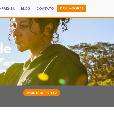
DOE AGORA!
MPRENSA
BLOG
CONTATO
de
APOIE ESTE PROJETO