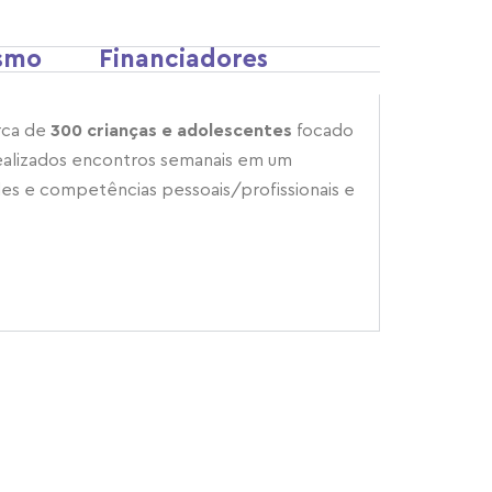
smo
Financiadores
rca de
300 crianças e adolescentes
focado
 realizados encontros semanais em um
des e competências pessoais/profissionais e