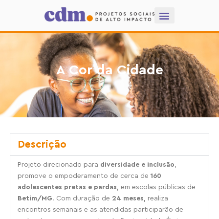
A Cor da Cidade
Descrição
Projeto direcionado para
diversidade e inclusão
,
promove o empoderamento de cerca de
160
adolescentes pretas e pardas
, em escolas públicas de
Betim/MG
. Com duração de
24 meses
, realiza
encontros semanais e as atendidas participarão de